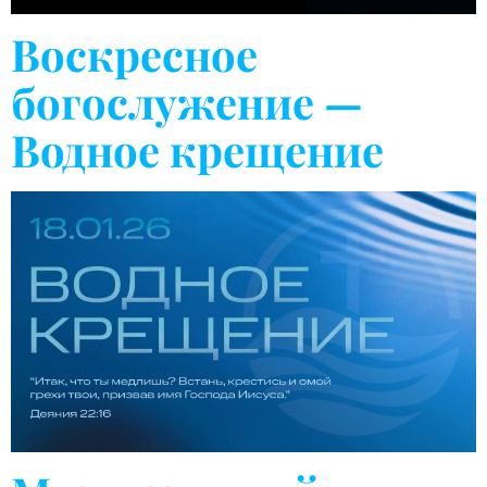
Воскресное
богослужение —
Водное крещение