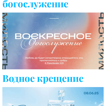
богослужение
Водное крещение