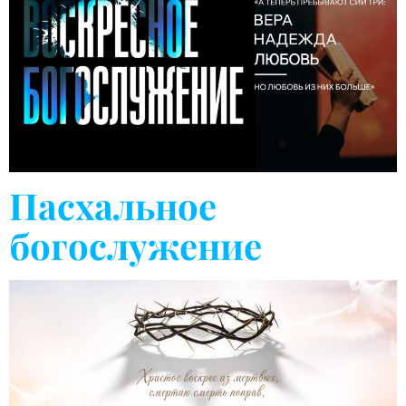
Пасхальное
богослужение