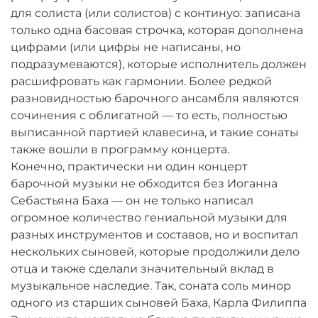
для солиста (или солистов) с континуо: записана
только одна басовая строчка, которая дополнена
цифрами (или цифры не написаны, но
подразумеваются), которые исполнитель должен
расшифровать как гармонии. Более редкой
разновидностью барочного ансамбля являются
сочинения с облигатной — то есть, полностью
выписанной партией клавесина, и такие сонаты
также вошли в программу концерта.
Конечно, практически ни один концерт
барочной музыки не обходится без Иоганна
Себастьяна Баха — он не только написал
огромное количество гениальной музыки для
разных инструментов и составов, но и воспитал
нескольких сыновей, которые продолжили дело
отца и также сделали значительный вклад в
музыкальное наследие. Так, соната соль минор
одного из старших сыновей Баха, Карла Филиппа