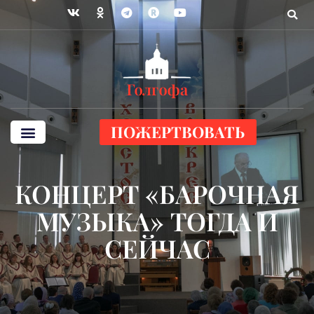
ПОЖЕРТВОВАТЬ
КОНЦЕРТ «БАРОЧНАЯ
МУЗЫКА» ТОГДА И
СЕЙЧАС