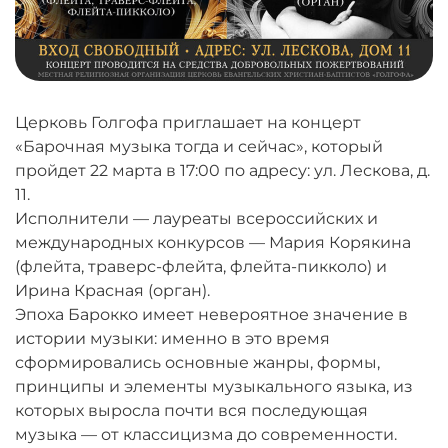
Церковь Голгофа приглашает на концерт
«Барочная музыка тогда и сейчас», который
пройдет 22 марта в 17:00 по адресу: ул. Лескова, д.
11.
Исполнители — лауреаты всероссийских и
международных конкурсов — Мария Корякина
(флейта, траверс-флейта, флейта-пикколо) и
Ирина Красная (орган).
Эпоха Барокко имеет невероятное значение в
истории музыки: именно в это время
сформировались основные жанры, формы,
принципы и элементы музыкального языка, из
которых выросла почти вся последующая
музыка — от классицизма до современности.