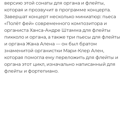
версию этой сонаты для органа и флейты,
которая и прозвучит в программе концерта.
Завершат концерт несколько миниатюр: пьеса
«Полёт фей» современного композитора и
органиста Ханса-Андре Штамма для флейты
пикколо и органа, а также три пьесы для флейты
и органа Жана Алена — он был братом
знаменитой органистки Мари-Клер Ален,
которая помогла ему переложить для флейты и
органа этот цикл, изначально написанный для
флейты и фортепиано.