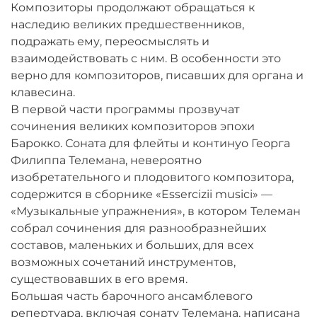
Композиторы продолжают обращаться к
наследию великих предшественников,
подражать ему, переосмыслять и
взаимодействовать с ним. В особенности это
верно для композиторов, писавших для органа и
клавесина.
В первой части программы прозвучат
сочинения великих композиторов эпохи
Барокко. Соната для флейты и континуо Георга
Филиппа Телемана, невероятно
изобретательного и плодовитого композитора,
содержится в сборнике «Essercizii musici» —
«Музыкальные упражнения», в котором Телеман
собрал сочинения для разнообразнейших
составов, маленьких и больших, для всех
возможных сочетаний инструментов,
существовавших в его время.
Большая часть барочного ансамблевого
репертуара, включая сонату Телемана, написана