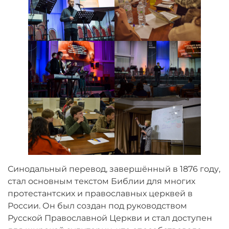
Синодальный перевод, завершённый в 1876 году,
стал основным текстом Библии для многих
протестантских и православных церквей в
России. Он был создан под руководством
Русской Православной Церкви и стал доступен