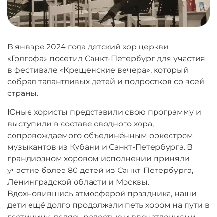
В январе 2024 года детский хор церкви
«Голгофа» посетил Санкт-Петербург для участия
в фестивале «Крещенские вечера», который
собрал талантливых детей и подростков со всей
страны.
Юные хористы представили свою программу и
выступили в составе сводного хора,
сопровождаемого объединённым оркестром
музыкантов из Кубани и Санкт-Петербурга. В
грандиозном хоровом исполнении приняли
участие более 80 детей из Санкт-Петербурга,
Ленинградской области и Москвы.
Вдохновившись атмосферой праздника, наши
дети ещё долго продолжали петь хором на пути в
гостиницу, делясь радостью и впечатлениями