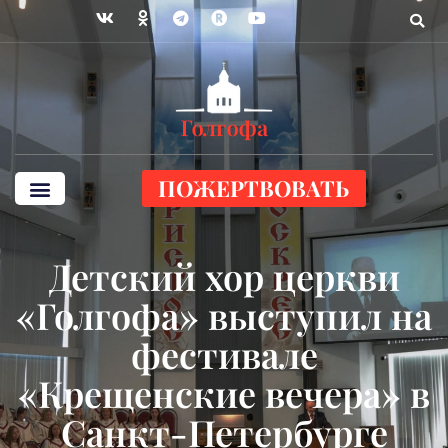
ПОЖЕРТВОВАТЬ
Детский хор церкви
«Голгофа» выступил на
фестивале
«Крещенские вечера» в
Санкт-Петербурге