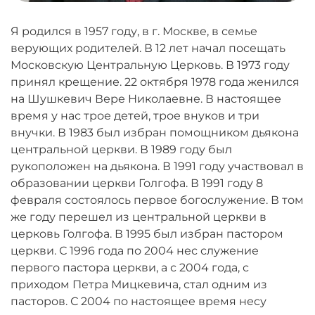
Я родился в 1957 году, в г. Москве, в семье
верующих родителей. В 12 лет начал посещать
Московскую Центральную Церковь. В 1973 году
принял крещение. 22 октября 1978 года женился
на Шушкевич Вере Николаевне. В настоящее
время у нас трое детей, трое внуков и три
внучки. В 1983 был избран помощником дьякона
центральной церкви. В 1989 году был
рукоположен на дьякона. В 1991 году участвовал в
образовании церкви Голгофа. В 1991 году 8
февраля состоялось первое богослужение. В том
же году перешел из центральной церкви в
церковь Голгофа. В 1995 был избран пастором
церкви. С 1996 года по 2004 нес служение
первого пастора церкви, а с 2004 года, с
приходом Петра Мицкевича, стал одним из
пасторов. С 2004 по настоящее время несу