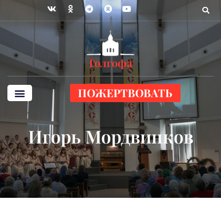
ПОЖЕРТВОВАТЬ
Игорь Мордвинков