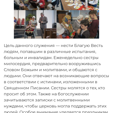
Цель данного служения — нести Благую Весть
людям, попавшим в различные испытания,
больным и инвалидам. Еженедельно сестры
милосердия, предварительно вооружившись
Словом Божьим и молитвами, и общаются с
людьми. Они отвечают на возникающие вопросы
в соответствии с истинами, изложенными в
Священном Писании. Сестры молятся о тех, кто
просит об этом. Также на богослужении
зачитываются записки с молитвенными
нуждами, чтобы церковь могла поддержать этих
людей. Особое внимание уделяется праздникам