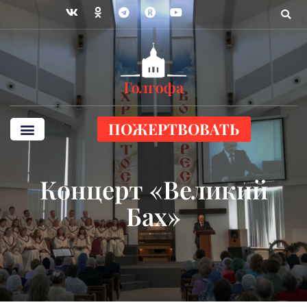
ПОЖЕРТВОВАТЬ
Концерт «Великий
Бах»