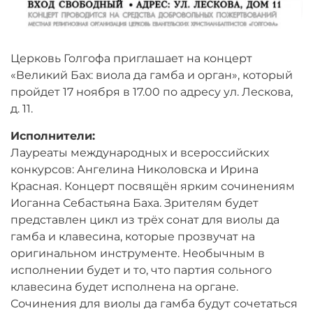
Церковь Голгофа приглашает на концерт
«Великий Бах: виола да гамба и орган», который
пройдет 17 ноября в 17.00 по адресу ул. Лескова,
д. 11.
Исполнители:
Лауреаты международных и всероссийских
конкурсов: Ангелина Николовска и Ирина
Красная. Концерт посвящён ярким сочинениям
Иоганна Себастьяна Баха. Зрителям будет
представлен цикл из трёх сонат для виолы да
гамба и клавесина, которые прозвучат на
оригинальном инструменте. Необычным в
исполнении будет и то, что партия сольного
клавесина будет исполнена на органе.
Сочинения для виолы да гамба будут сочетаться