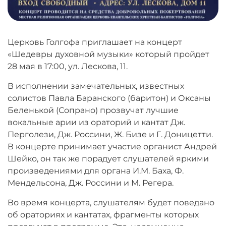
Церковь Голгофа приглашает на концерт
«Шедевры духовной музыки» который пройдет
28 мая в 17:00, ул. Лескова, 11.
В исполнении замечательных, известных
солистов Павла Баранского (баритон) и Оксаны
Беленькой (Сопрано) прозвучат лучшие
вокальные арии из ораторий и кантат Дж.
Перголези, Дж. Россини, Ж. Бизе и Г. Доницетти.
В концерте принимает участие органист Андрей
Шейко, он так же порадует слушателей яркими
произведениями для органа И.М. Баха, Ф.
Мендельсона, Дж. Россини и М. Регера.
Во время концерта, слушателям будет поведано
об ораториях и кантатах, фрагменты которых