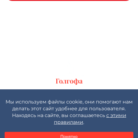
Политика конфиденциальности
Пользовательское соглашение
© 2026 Местная религиозная организация — церковь
Евангельских христиан-баптистов «Голгофа».